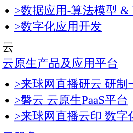
>数据应用-算法模型 & 
>数字化应用开发
云
云原生产品及应用平台
>来球网直播研云 研
>磐云 云原生PaaS平台
>来球网直播云印 数