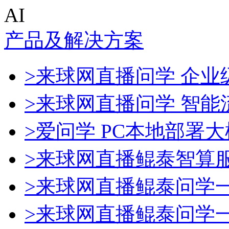
AI
产品及解决方案
>来球网直播问学 企业级
>来球网直播问学 智能
>爱问学 PC本地部署
>来球网直播鲲泰智算
>来球网直播鲲泰问学
>来球网直播鲲泰问学一体