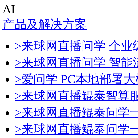
AI
产品及解决方案
>来球网直播问学 企业级
>来球网直播问学 智能
>爱问学 PC本地部署
>来球网直播鲲泰智算
>来球网直播鲲泰问学
>来球网直播鲲泰问学一体