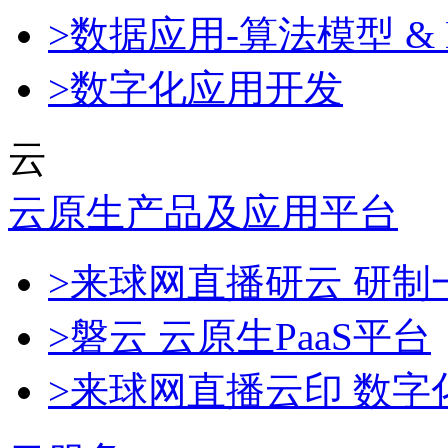
>数据应用-算法模型 & 
>数字化应用开发
云
云原生产品及应用平台
>来球网直播研云 研
>磐云 云原生PaaS平台
>来球网直播云印 数