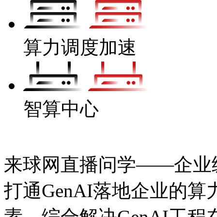
算力调度加速
智算中心
来球网直播问学——企业级A
打通GenAI落地企业的算力
素，综合解决GenAI工程在